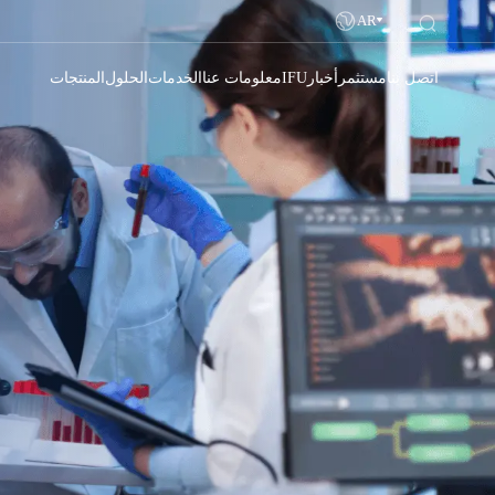
AR
اتصل بنا
مستثمر
أخبار
IFU
معلومات عنا
الخدمات
الحلول
المنتجات