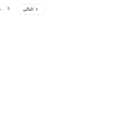
5
…
التالي