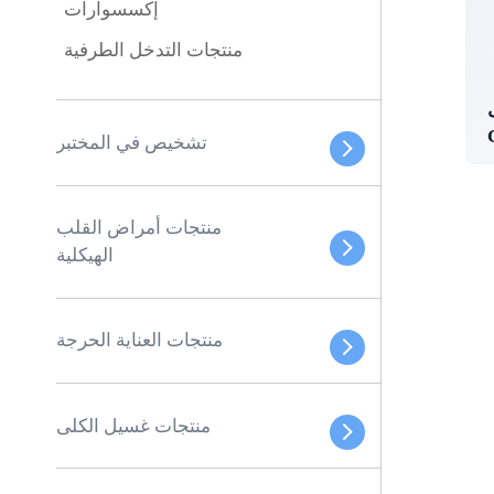
إكسسوارات
منتجات التدخل الطرفية
تشخيص في المختبر
منتجات أمراض القلب
الهيكلية
منتجات العناية الحرجة
منتجات غسيل الكلى