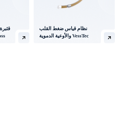
نظام قياس ضغط القلب
قثبرة
والأوعية الدموية VessTec
مرة وا