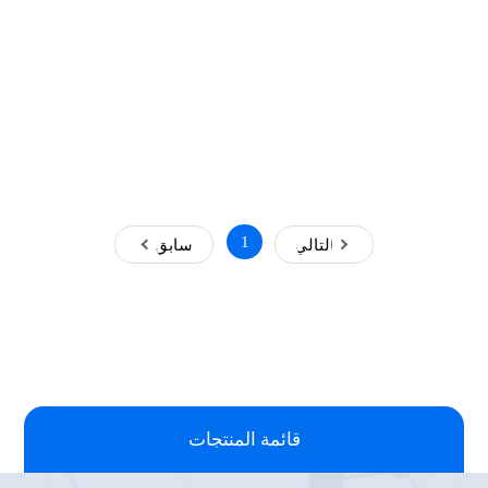
1
التالي
سابق
قائمة المنتجات