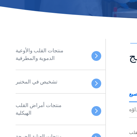
منتجات القلب والأوعية
ج
الدموية والمطرفية
تشخيص في المختبر
صبع
منتجات أمراض القلب
اؤه
الهيكلية
منتجات العناية الحرجة