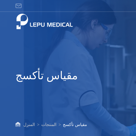
مقياس
تأكسج
مقياس تأكسج
مقياس تأكسج
>
المنتجات
>
المنزل