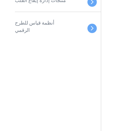
منتجات إدارة إيقاع القلب
أنظمة قياس للطرح
الرقمي