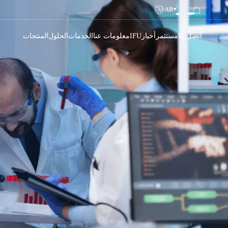
AR
اتصل بنا
مستثمر
أخبار
IFU
معلومات عنا
الخدمات
الحلول
المنتجات