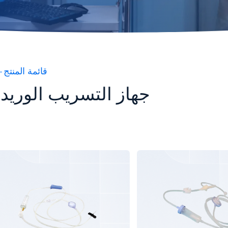
قائمة المنتج
جهاز التسريب الوريد