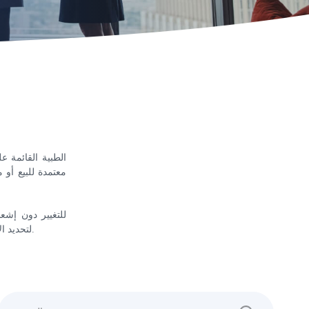
معتمدة للبيع أو 
لتحديد الإصدار الذي يجب عليك الرجوع إليه أو التشاور مع قوامك المحلي للحصول على معلومات إضافية.