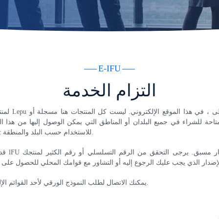
E-IFU
التزام الخدمة
متاحة للشراء في جميع البلدان أو المناطق التي يمكن الوصول إليها من هذا ا
مؤشرات Specifc للاستخدام حسب البلد والمنطقة.
قد تخضع محت
يمكنك الاتصال لطلب النموذج الورقي لأحد القوائم الإلكترونية المدرجة.