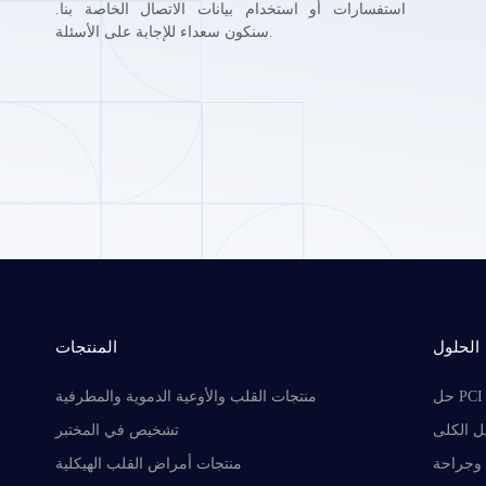
استفسارات أو استخدام بيانات الاتصال الخاصة بنا.
سنكون سعداء للإجابة على الأسئلة.
الحلول
المنتجات
حل PCI
منتجات القلب والأوعية الدموية والمطرفية
 الكلى
تشخيص في المختبر
وجراحة
منتجات أمراض القلب الهيكلية