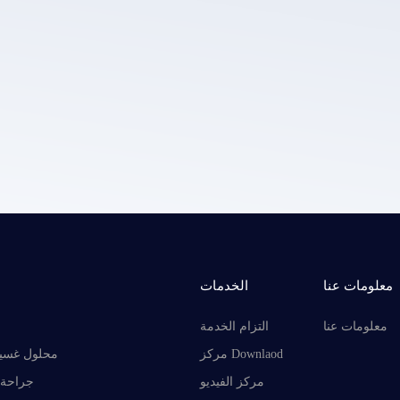
سياسة خصوصية LEPU الطبية.
معلومات عنا
الخدمات
معلومات عنا
التزام الخدمة
مركز Downlaod
محلول غسيل
مركز الفيديو
جراحة 