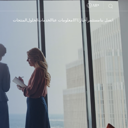
AR
اتصل بنا
مستثمر
أخبار
IFU
معلومات عنا
الخدمات
الحلول
المنتجات