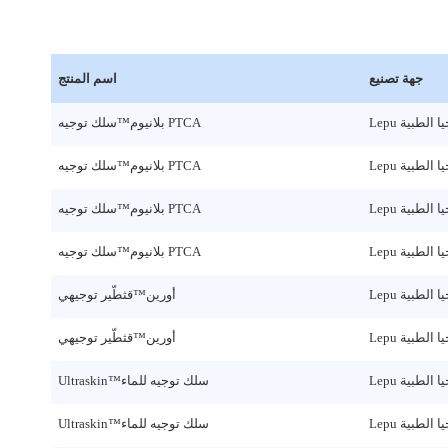
جهة تصنيع
اسم المنتج
بلانيوم™سلك توجيه PTCA
بلانيوم™سلك توجيه PTCA
بلانيوم™سلك توجيه PTCA
بلانيوم™سلك توجيه PTCA
أورين™قثطّير توجيهي
أورين™قثطّير توجيهي
Ultraskin™سلك توجيه للماء
Ultraskin™سلك توجيه للماء