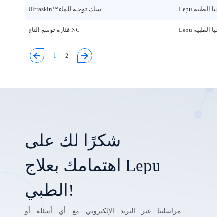
Ultraskin™سلك توجيه للماء
قثارة توسع التاج NC
1
2
شكرًا لك على
اهتمامك بعلاج Lepu
الطبي!
مراسلتنا عبر البريد الإلكتروني مع أي أسئلة أو