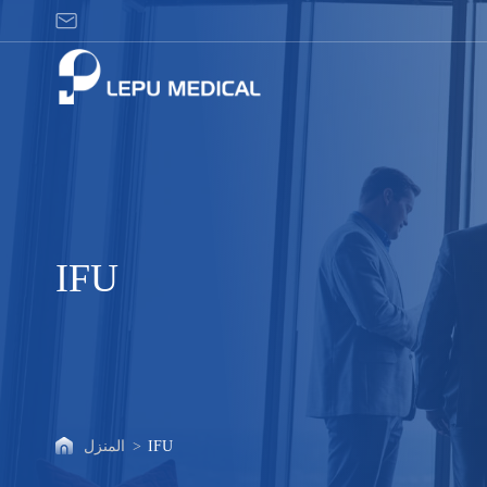
معلومات
عنا
IFU
IFU
>
المنزل