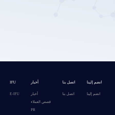
إرسال
انضم إلينا
اتصل بنا
أخبار
IFU
انضم إلينا
اتصل بنا
أخبار
E-IFU
قصص العملاء
PR