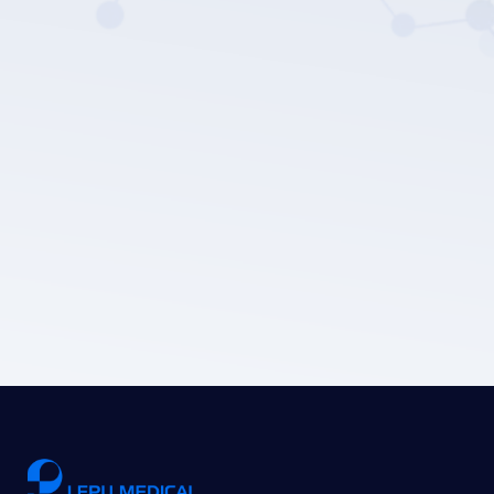
سياسة
خصوصية LEPU الطبية.
إرسال