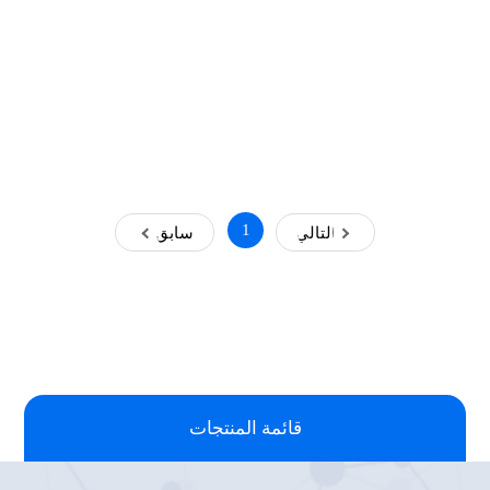
1
التالي
سابق
قائمة المنتجات