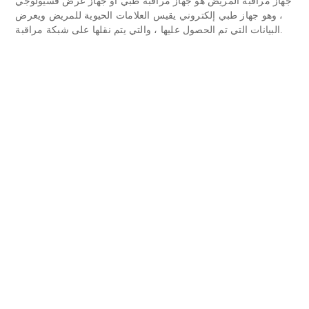
جهاز مراقبة المريض هو جهاز مراقبة طبي أو جهاز عرض فسيولوجي
، وهو جهاز طبي إلكتروني يقيس العلامات الحيوية للمريض ويعرض
البيانات التي تم الحصول عليها ، والتي يتم نقلها على شبكة مراقبة.