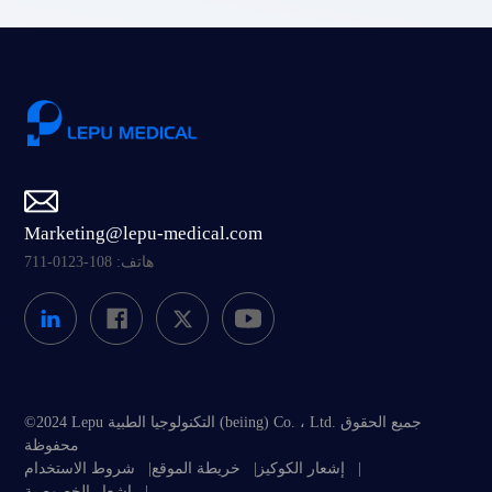
Marketing@lepu-medical.com
هاتف: 108-0123-711
©2024 Lepu التكنولوجيا الطبية (beiing) Co. ، Ltd. جميع الحقوق
محفوظة
|
إشعار الكوكيز
|
خريطة الموقع
|
شروط الاستخدام
|
إشعار الخصوصية