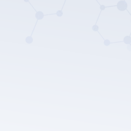
سياسة
خصوصية LEPU الطبية.
إرسال