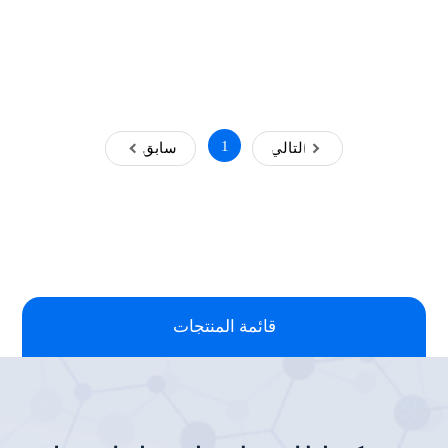
1
التالي
سابق
قائمة المنتجات