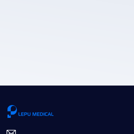
سياسة
خصوصية LEPU الطبية.
إرسال