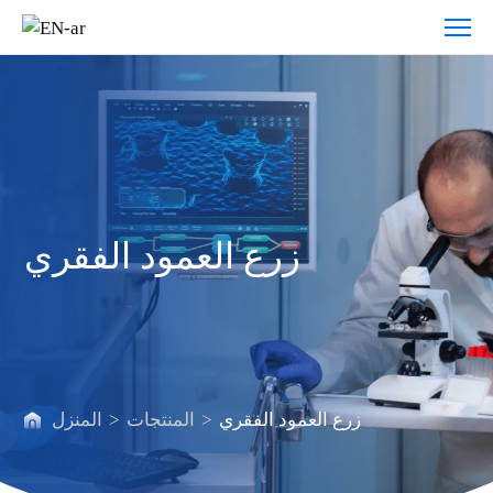
زرع
العمود
الفقري
زرع العمود الفقري
زرع العمود الفقري
>
المنتجات
>
المنزل