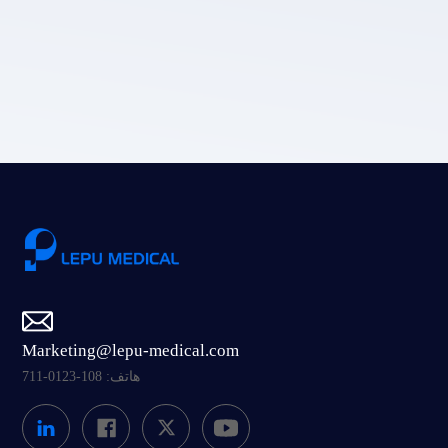
خصوصية LEPU الطبية.
إرسال
Marketing@lepu-medical.com
هاتف: 108-0123-711