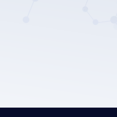
سياسة
خصوصية LEPU الطبية.
إرسال