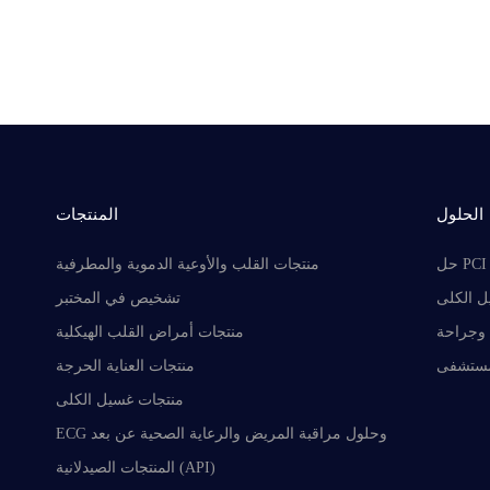
الحلول
المنتجات
حل PCI
منتجات القلب والأوعية الدموية والمطرفية
 الكلى
تشخيص في المختبر
وجراحة
منتجات أمراض القلب الهيكلية
مستشفى
منتجات العناية الحرجة
منتجات غسيل الكلى
ECG وحلول مراقبة المريض والرعاية الصحية عن بعد
المنتجات الصيدلانية (API)