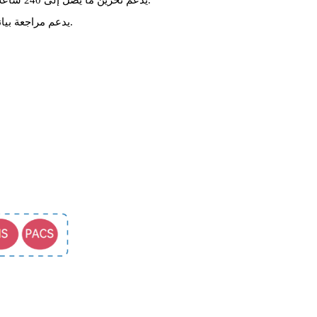
يدعم مراجعة بيانات مراقبة المداخل المرضى.