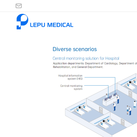
حل
نظام
مراقبة
مركزي