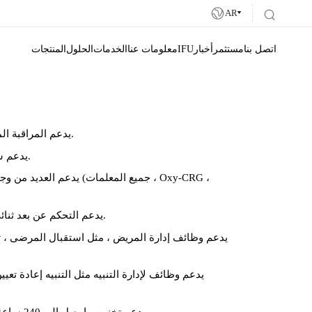
AR
اتصل بنا
مستثمر
أخبار
IFU
معلومات عنا
الخدمات
الحلول
المنتجات
يدعم المراقبة المركزية حتى 64 مراقبة أجهزة.
يدعم شاشة واحدة وشاشة مزدوجة.
يدعم العديد من وجهات النظر ال
يدعم التحكم عن بعد ثنائي الاتجاه مع السرير شاشات.
يدعم وظائف إدارة المريض ، مثل استقبال المرضى ، تف
يدعم وظائف لإدارة التنبيه مثل التنبيه إعادة تعيين ،
يدعم تخزين ما يصل إلى 240 ساعة من المريض مراقبة البيانات.