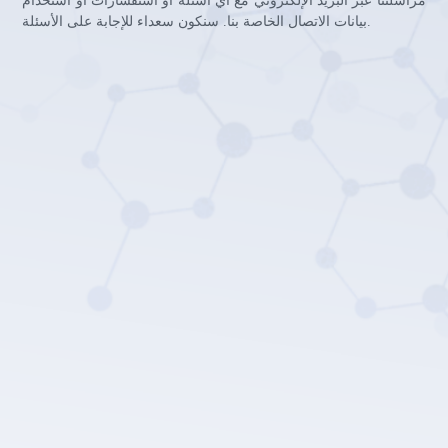
مراسلتنا عبر البريد الإلكتروني مع أي أسئلة أو استفسارات أو استخدام
بيانات الاتصال الخاصة بنا. سنكون سعداء للإجابة على الأسئلة.