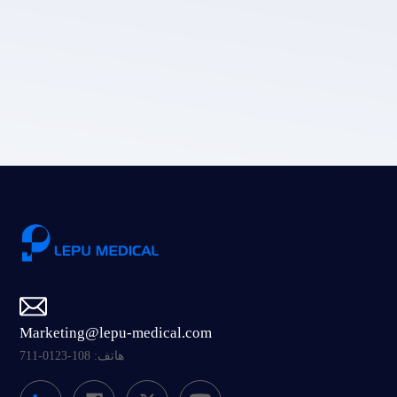
سياسة
خصوصية LEPU الطبية.
إرسال
Marketing@lepu-medical.com
هاتف: 108-0123-711