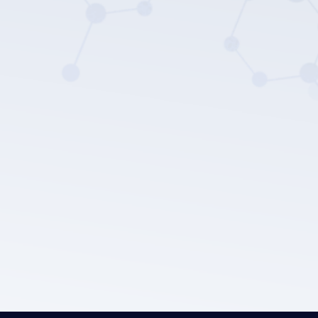
سياسة
خصوصية LEPU الطبية.
إرسال