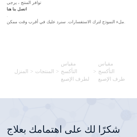
توافر المنتج ، يرجى
اتصل بنا هنا
.
ملء النموذج لترك الاستفسارات. سنرد عليك في أقرب وقت ممكن.
مقياس
مقياس
التأكسج
>
التأكسج
>
المنتجات
>
المنزل
طرف الإصبع
لطرف الإصبع
شكرًا لك على اهتمامك بعلاج