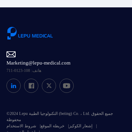
Marketing@lepu-medical.com
هاتف: 108-0123-711
©2024 Lepu التكنولوجيا الطبية (beiing) Co. ، Ltd. جميع الحقوق
محفوظة
شروط الاستخدام
|
خريطة الموقع
|
إشعار الكوكيز
|