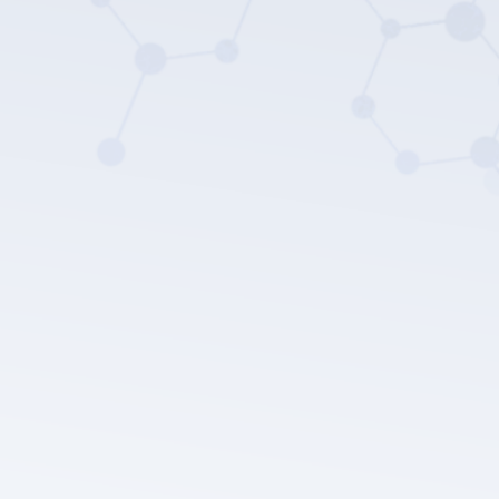
سياسة
خصوصية LEPU الطبية.
إرسال