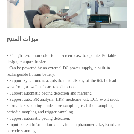
ميزات المنتج
• 7" high-resolution color touch screen, easy to operate. Portable
design, compact in size.
• Can be powered by an external DC power supply, a built-in
rechargeable lithium battery.
• Support synchronous acquisition and display of the 6/9/12-lead
waveform, as well as heart rate detection.
• Support automatic pacing detection and marking.
• Support auto, RR analysis, HRV, medicine test, ECG event mode.
• Provide 4 sampling modes: pre-sampling, real-time sampling,
periodic sampling and trigger sampling.
• Support automatic pacing detection.
• Input patient information via a virtual alphanumeric keyboard and
barcode scanning.