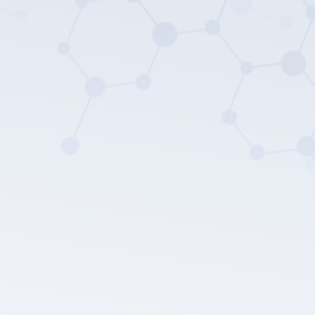
سياسة
خصوصية LEPU الطبية.