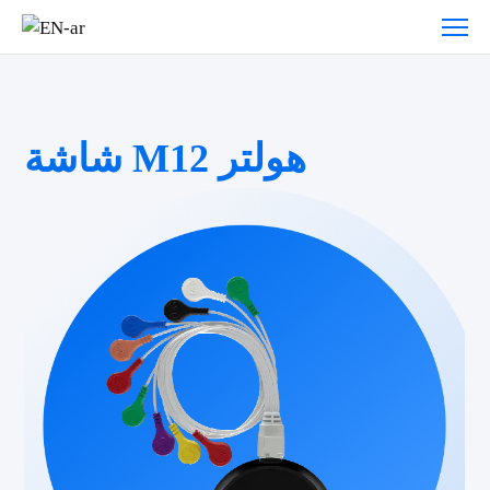
شاشة M12 هولتر