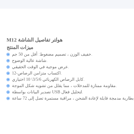
M12 هولتر تفاصيل الشاشة
ميزات المنتج
خفيف الوزن ، تصميم مضغوط: أقل من 50 جم.
شاشة عالية الوضوح.
عرض موجية في الوقت الحقيقي.
12-اكتساب متزامن الرصاص.
كابل الرصاص الكهربائي 3/5/6\ 10 اختياري.
مقاومة ممتازة للمدخلات ، مما يقلل من تشويه شكل الموجة.
تصدير البيانات بواسطة USB لتحليل فعال.
 72 ساعة.