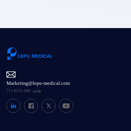
إرسال
Marketing@lepu-medical.com
هاتف: 108-0123-711