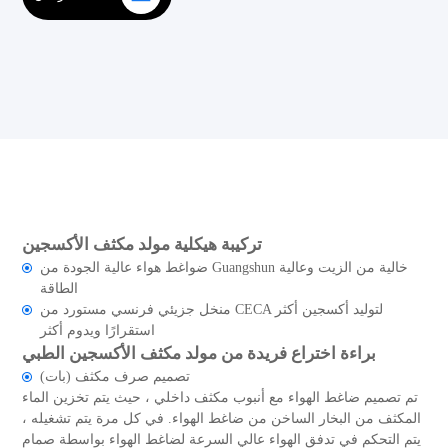
تركيبة هيكلية مولد مكثف الأكسجين
ضواغط هواء عالية الجودة من Guangshun خالية من الزيت وعالية
الطاقة
منخل جزيئي فرنسي مستورد من CECA لتوليد أكسجين أكثر
استقرارًا ويدوم أكثر
براءة اختراع فريدة من مولد مكثف الأكسجين الطبي
تصميم صرف مكثف (بات)
تم تصميم ضاغط الهواء مع أنبوب مكثف داخلي ، حيث يتم تخزين الماء
المكثف من البخار الساخن من ضاغط الهواء. في كل مرة يتم تشغيله ،
يتم التحكم في تدفق الهواء عالي السرعة لضاغط الهواء بواسطة صمام