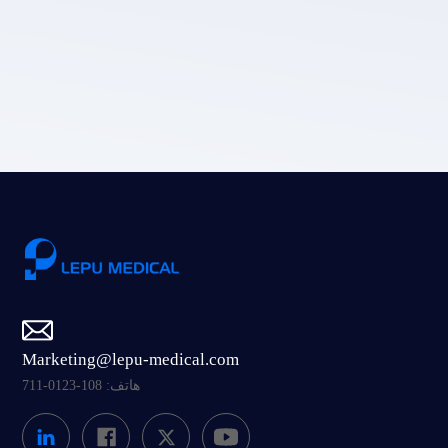
سياسة
خصوصية LEPU الطبية.
إرسال
Marketing@lepu-medical.com
هاتف: 108-0123-711