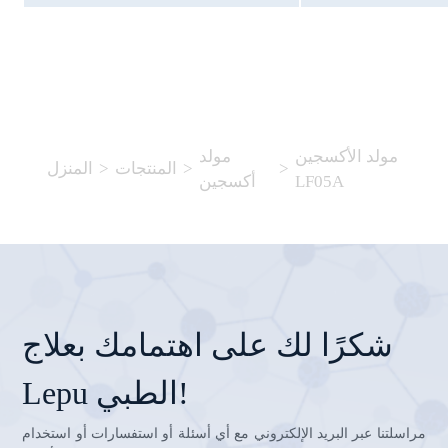
مولد الأكسجين
مولد
>
>
المنتجات
>
المنزل
LF05A
أكسجين
شكرًا لك على اهتمامك بعلاج
Lepu الطبي!
مراسلتنا عبر البريد الإلكتروني مع أي أسئلة أو استفسارات أو استخدام