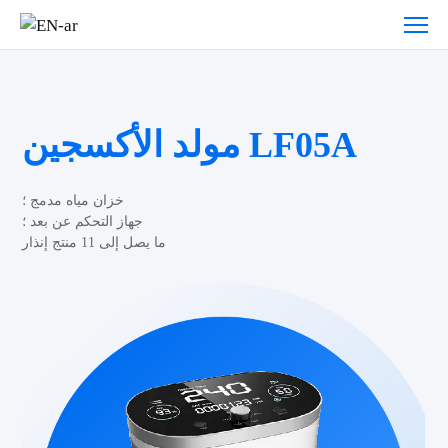
مولد الأكسجين LF05A
خزان مياه مدمج ؛
جهاز التحكم عن بعد ؛
ما يصل إلى 11 منتج إنذار