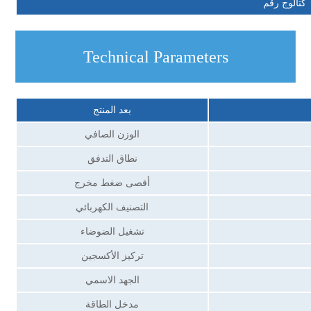
كتالوج رقم
Technical Parameters
بعد المنتج
الوزن الصافي
نطاق التدفق
أقصى ضغط مخرج
التصنيف الكهربائي
تشغيل الضوضاء
تركيز الأكسجين
الجهد الاسمي
مدخل الطاقة