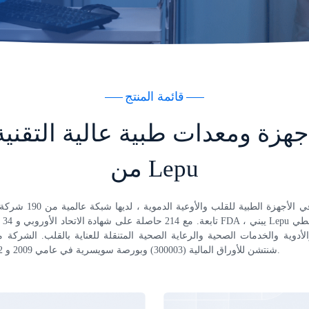
قائمة المنتج
جهزة ومعدات طبية عالية التقنية
من Lepu
تابعة
والأدوية والخدمات الصحية والرعاية الصحية المتنقلة للعناية بالقلب. الشر
شنتشن للأوراق المالية (300003) وبورصة سويسرية في عامي 2009 و 2022 على التوالي.