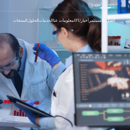
AR
اتصل بنا
مستثمر
أخبار
IFU
معلومات عنا
الخدمات
الحلول
المنتجات