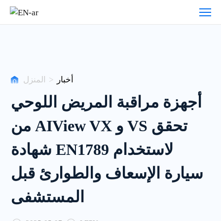
أخبار
أخبار
>
المنزل
أجهزة مراقبة المريض اللوحي
من AIView VX و VS تحقق
شهادة EN1789 لاستخدام
سيارة الإسعاف والطوارئ قبل
المستشفى