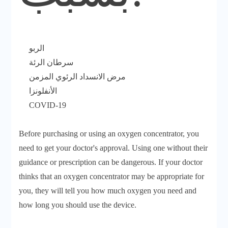
الربو
سرطان الرئة
مرض الانسداد الرئوي المزمن
الأنفلونزا
COVID-19
Before purchasing or using an oxygen concentrator, you
need to get your doctor's approval. Using one without their
guidance or prescription can be dangerous. If your doctor
thinks that an oxygen concentrator may be appropriate for
you, they will tell you how much oxygen you need and
how long you should use the device.