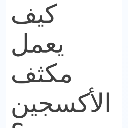
كيف
يعمل
مكثف
الأكسجين