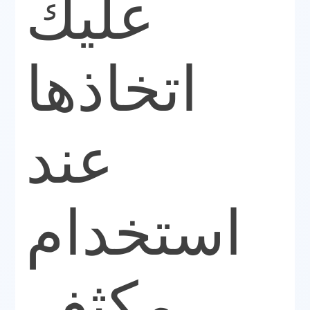
عليك
اتخاذها
عند
استخدام
مكثف