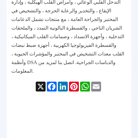
التدخل القلبي الوعائي ، وأمراض القلب الهيكلية ، وإدارة
الإيقاع ، والتخدير والرعاية الحرجة ، والتشخيص في
المختبر والجراحة العامة ، مع منتجات تشمل الدعامات
الشريان التاجي ، والقسطرة البالونية التمدد ، والملحقات
التدخلية ، وأجهزة الانسداد ، وصمامات القلب الميكانيكية ،
والقسطرة الفيزيولوجيا الكهربية ، أجهزة ضبط نبضات
القلب معدات التشخيص في المختبر والمؤشرات الحيوية ،
وأنظمة DSA والدباسات الجراحية. اتصل بنا لمزيد من
المشاركة
المعلومات.
البريد
واتساب
بينتيريست
لينكدين
فيسبوك
X
الإلكتروني