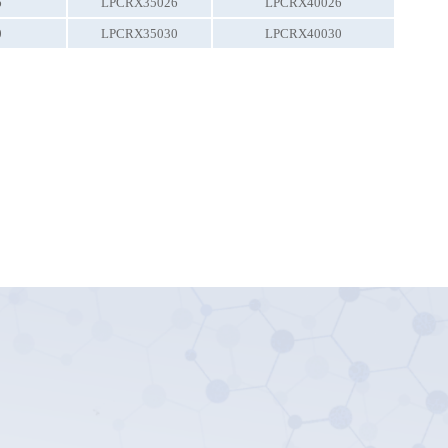
6
LPCRX35026
LPCRX40026
0
LPCRX35030
LPCRX40030