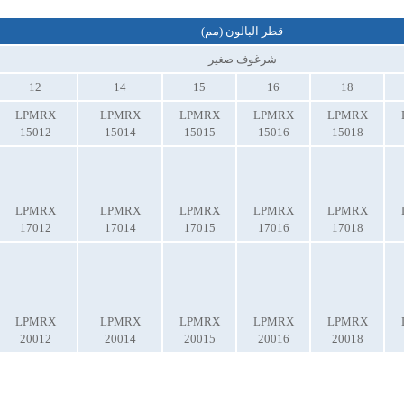
قطر البالون (مم)
شرغوف صغير
12
14
15
16
18
LPMRX
LPMRX
LPMRX
LPMRX
LPMRX
15012
15014
15015
15016
15018
LPMRX
LPMRX
LPMRX
LPMRX
LPMRX
17012
17014
17015
17016
17018
LPMRX
LPMRX
LPMRX
LPMRX
LPMRX
20012
20014
20015
20016
20018