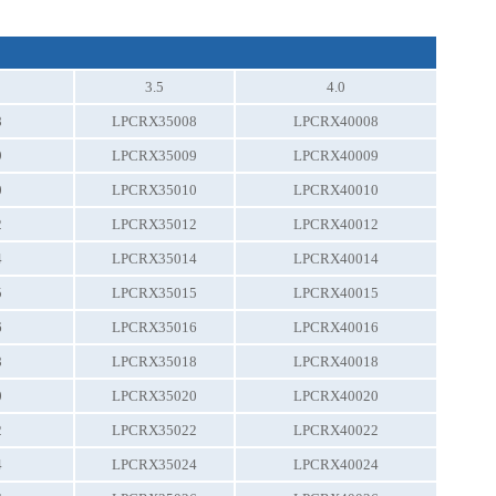
3.5
4.0
8
LPCRX35008
LPCRX40008
9
LPCRX35009
LPCRX40009
0
LPCRX35010
LPCRX40010
2
LPCRX35012
LPCRX40012
4
LPCRX35014
LPCRX40014
5
LPCRX35015
LPCRX40015
6
LPCRX35016
LPCRX40016
8
LPCRX35018
LPCRX40018
0
LPCRX35020
LPCRX40020
2
LPCRX35022
LPCRX40022
4
LPCRX35024
LPCRX40024