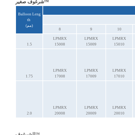
شرغوف صغير™
Balloon Leng
th
(مم)
8
9
10
LPMRX
LPMRX
LPMRX
1.5
15008
15009
15010
LPMRX
LPMRX
LPMRX
1.75
17008
17009
17010
LPMRX
LPMRX
LPMRX
2.0
20008
20009
20010
الشرغوف™