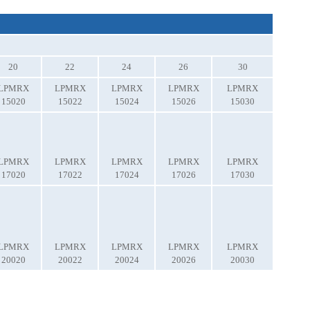
20
22
24
26
30
LPMRX
LPMRX
LPMRX
LPMRX
LPMRX
15020
15022
15024
15026
15030
LPMRX
LPMRX
LPMRX
LPMRX
LPMRX
17020
17022
17024
17026
17030
LPMRX
LPMRX
LPMRX
LPMRX
LPMRX
20020
20022
20024
20026
20030