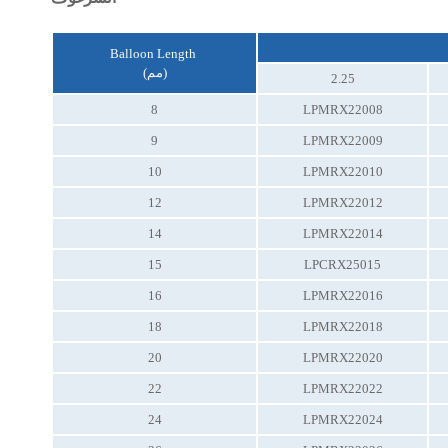
Balloon Length
(مم)
2.25
8
LPMRX22008
9
LPMRX22009
10
LPMRX22010
12
LPMRX22012
14
LPMRX22014
15
LPCRX25015
16
LPMRX22016
18
LPMRX22018
20
LPMRX22020
22
LPMRX22022
24
LPMRX22024