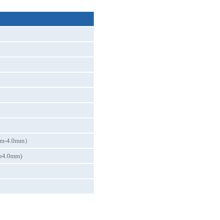
5mm-4.0mm）
(φ4.0mm)