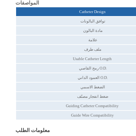
المواصفات
Catheter Design
توافق البالونات
مادة البالون
علامة
ملف طرف
Usable Catheter Length
رمح القاصي O.D.
العمود الداني O.D.
الضغط الاسمي
ضغط انفجار مصنّف
Guiding Catheter Compatibility
Guide Wire Compatibility
معلومات الطلب