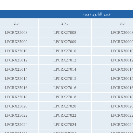
قطر البالون (مم)
2.5
2.75
3.0
LPCRX25008
LPCRX27008
LPCRX3000
LPCRX25009
LPCRX27009
LPCRX3000
LPCRX25010
LPCRX27010
LPCRX3001
LPCRX25012
LPCRX27012
LPCRX3001
LPCRX25014
LPCRX27014
LPCRX3001
LPCRX25015
LPCRX27015
LPCRX3001
LPCRX25016
LPCRX27016
LPCRX3001
LPCRX25018
LPCRX27018
LPCRX3001
LPCRX25020
LPCRX27020
LPCRX3002
LPCRX25022
LPCRX27022
LPCRX3002
LPCRX25024
LPCRX27024
LPCRX3002