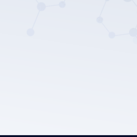
سياسة
خصوصية LEPU الطبية.
إرسال