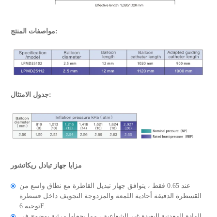
مواصفات المنتج:
جدول الامتثال:
مزايا جهاز تبادل ريكاتشور
عند 0.65 فقط ، يتوافق جهاز تبديل القاطرة مع نطاق واسع من
القسطرة الدقيقة أحادية اللمعة والمزدوجة التجويف داخل قسطرة
توجيه 6F.
المادة المعدنية البعيدة غير الشعاعية ، مما يجعلها مرئية بوضوح في