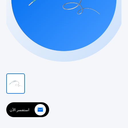
استفسر الآن