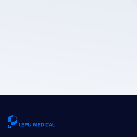
سياسة
خصوصية LEPU الطبية.
إرسال