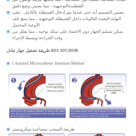
القثطسةالتوجيهية ، مما يضمن وضع دقيق.
يضمن التصميم أنه حتى عندما يتم إدخال القسطلة بالكامل ، تبقى
النهاية البعيدة للبالونات داخل القسطلة التوجيهية ، مما يمنع تلف
الأوعية المحتمل.
يمكن تسليم الجهاز دون الاعتماد على سلك توجيه ، مما يقلل من
وقت الجراحة ويبسط الإجراء.
طريقة تشغيل جهاز تبادل RECATCHOR
l Assisted Microcatheter Insertion Method
طريقة السحب بمساعدة ميكروسيتر