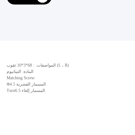
المواصفات. : 68*3*10 ثقوب (L ، R)
المادة: التيتانيوم
Matching Screw:
Φ4.5 المسمار القشرية.
Turn6.5 المسمار إلغاء.