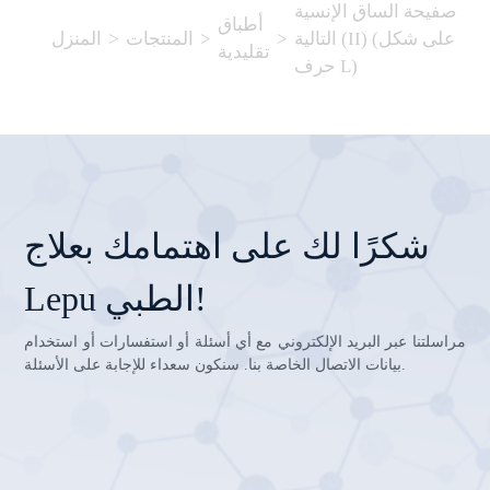
صفيحة الساق الإنسية
أطباق
التالية (II) (على شكل
>
>
المنتجات
>
المنزل
تقليدية
حرف L)
شكرًا لك على اهتمامك بعلاج
Lepu الطبي!
مراسلتنا عبر البريد الإلكتروني مع أي أسئلة أو استفسارات أو استخدام
بيانات الاتصال الخاصة بنا. سنكون سعداء للإجابة على الأسئلة.