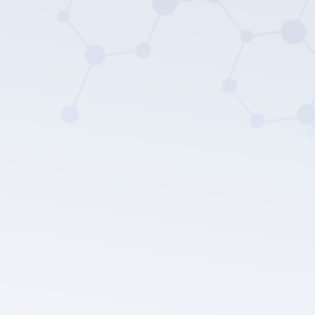
سياسة
خصوصية LEPU الطبية.
إرسال