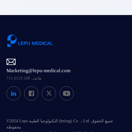
Marketing@lepu-medical.com
هاتف: 108-0123-711
©2024 Lepu التكنولوجيا الطبية (beiing) Co. ، Ltd. جميع الحقوق
محفوظة